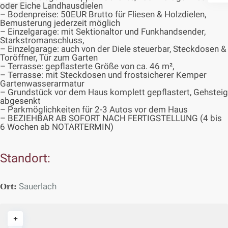
oder Eiche Landhausdielen
– Bodenpreise: 50EUR Brutto für Fliesen & Holzdielen,
Bemusterung jederzeit möglich
– Einzelgarage: mit Sektionaltor und Funkhandsender,
Starkstromanschluss,
– Einzelgarage: auch von der Diele steuerbar, Steckdosen &
Toröffner, Tür zum Garten
– Terrasse: gepflasterte Größe von ca. 46 m²,
– Terrasse: mit Steckdosen und frostsicherer Kemper
Gartenwasserarmatur
– Grundstück vor dem Haus komplett gepflastert, Gehsteig
abgesenkt
– Parkmöglichkeiten für 2-3 Autos vor dem Haus
– BEZIEHBAR AB SOFORT NACH FERTIGSTELLUNG (4 bis
6 Wochen ab NOTARTERMIN)
Standort:
Sauerlach
Ort: