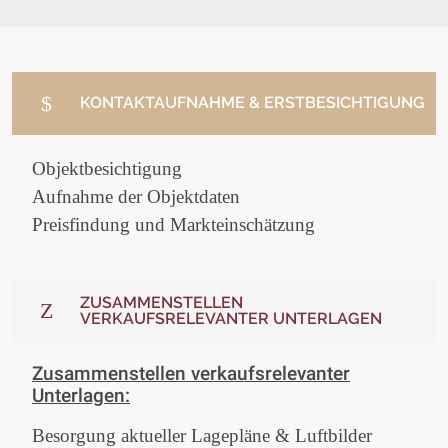
KONTAKTAUFNAHME & ERSTBESICHTIGUNG
Objektbesichtigung
Aufnahme der Objektdaten
Preisfindung und Markteinschätzung
ZUSAMMENSTELLEN
VERKAUFSRELEVANTER UNTERLAGEN
Zusammenstellen verkaufsrelevanter
Unterlagen:
Besorgung aktueller Lagepläne & Luftbilder