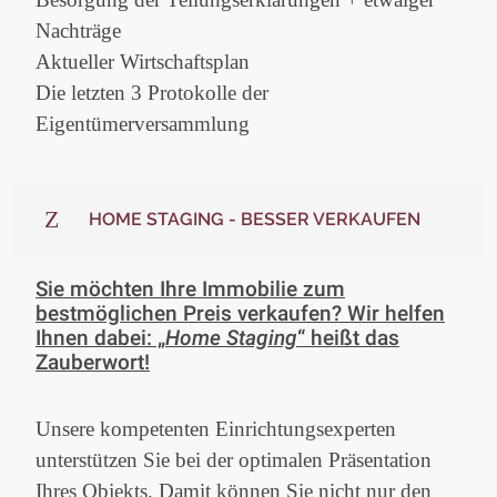
Nachträge
Aktueller Wirtschaftsplan
Die letzten 3 Protokolle der
Eigentümerversammlung
HOME STAGING - BESSER VERKAUFEN
Sie möchten Ihre Immobilie zum
bestmöglichen Preis verkaufen? Wir helfen
Ihnen dabei: „
Home Staging
“ heißt das
Zauberwort!
Unsere kompetenten Einrichtungsexperten
unterstützen Sie bei der optimalen Präsentation
Ihres Objekts. Damit können Sie nicht nur den