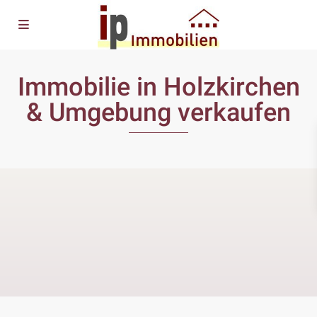
Immobilie in Holzkirchen
& Umgebung verkaufen
Wir vermitteln persönlich &
professionell