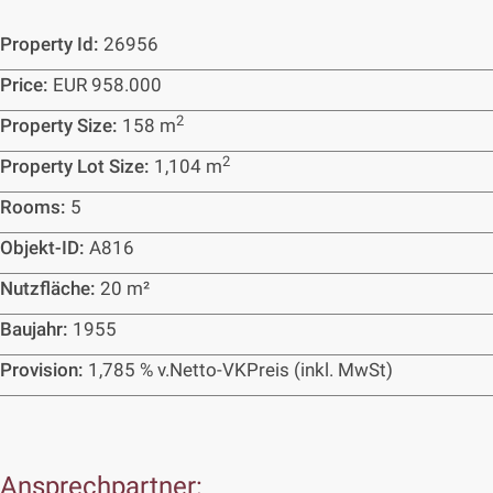
Property Id:
26956
Price:
EUR 958.000
2
Property Size:
158 m
2
Property Lot Size:
1,104 m
Rooms:
5
Objekt-ID:
A816
Nutzfläche:
20 m²
Baujahr:
1955
Provision:
1,785 % v.Netto-VKPreis (inkl. MwSt)
Ansprechpartner: