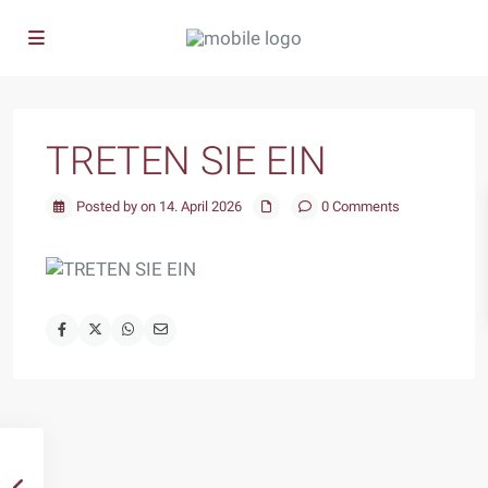
TRETEN SIE EIN
Posted by on 14. April 2026
0 Comments