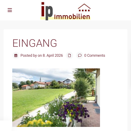
EINGANG
Posted by on 8. April 2026
0 Comments