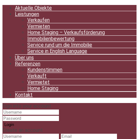
Aktuelle Objekte
Leistungen
Verkaufen
Vermieten
Home Staging – Verkaufsförderung
Immobilienbewertung
Service rund um die Immobilie
Service in English Language
Über uns
Referenzen
Kundenstimmen
Verkauft
Vermietet
Home Staging
Kontakt
Sign into your account
Login
Create an account