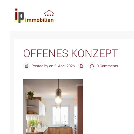
OFFENES KONZEPT
Posted by on 2. April 2026
0 Comments