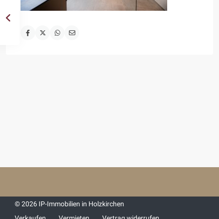
© 2026 IP-Immobilien in Holzkirchen
Verkaufen
Vermieten
Vertrag widerrufen