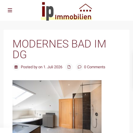
MODERNES BAD IM
DG
Posted by on 1. Juli 2026
0 Comments