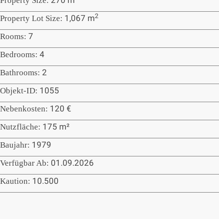
270 m
Property Size:
2
1,067 m
Property Lot Size:
7
Rooms:
4
Bedrooms:
2
Bathrooms:
1055
Objekt-ID:
120 €
Nebenkosten:
175 m²
Nutzfläche:
1979
Baujahr:
01.09.2026
Verfügbar Ab:
10.500
Kaution: