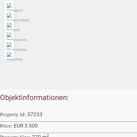
Objektinformationen:
37233
Property Id:
EUR 3.500
Price:
2