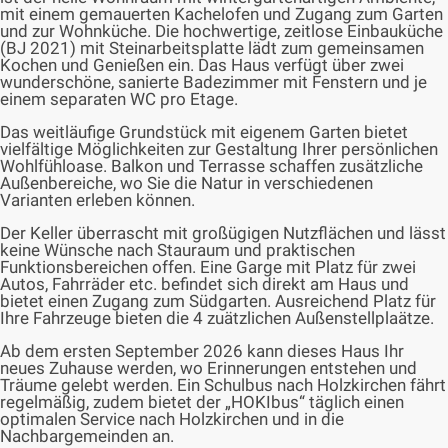
mit einem gemauerten Kachelofen und Zugang zum Garten
und zur Wohnküche. Die hochwertige, zeitlose Einbauküche
(BJ 2021) mit Steinarbeitsplatte lädt zum gemeinsamen
Kochen und Genießen ein. Das Haus verfügt über zwei
wunderschöne, sanierte Badezimmer mit Fenstern und je
einem separaten WC pro Etage.
Das weitläufige Grundstück mit eigenem Garten bietet
vielfältige Möglichkeiten zur Gestaltung Ihrer persönlichen
Wohlfühloase. Balkon und Terrasse schaffen zusätzliche
Außenbereiche, wo Sie die Natur in verschiedenen
Varianten erleben können.
Der Keller überrascht mit großügigen Nutzflächen und lässt
keine Wünsche nach Stauraum und praktischen
Funktionsbereichen offen. Eine Garge mit Platz für zwei
Autos, Fahrräder etc. befindet sich direkt am Haus und
bietet einen Zugang zum Südgarten. Ausreichend Platz für
Ihre Fahrzeuge bieten die 4 zuätzlichen Außenstellplaätze.
Ab dem ersten September 2026 kann dieses Haus Ihr
neues Zuhause werden, wo Erinnerungen entstehen und
Träume gelebt werden. Ein Schulbus nach Holzkirchen fährt
regelmäßig, zudem bietet der „HOKIbus“ täglich einen
optimalen Service nach Holzkirchen und in die
Nachbargemeinden an.