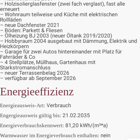
– Holzisolierglasfenster (zwei fach verglast), fast alle
erneuert
– Wohnraum teilweise und Küche mit elektrischen
Rollläden
– neue Dachfenster 2021
– Böden: Parkett & Fliesen
– Ölheizung BJ 2003 (neuer Öltank 2019/2020)
– Hobbyraum 2004 ausgebaut mit Dämmung, Elektrik und
Heizkörpern
– Garage für zwei Autos hintereinander mit Platz für
Fahrräder & Co
– 4 Stellplätze, Müllhaus, Gartenhaus mit
Starkstromanschluss
– neuer Terrassenbelag 2026
– verfügbar ab September 2026
Energieeffizienz
Verbrauch
Energieausweis-Art:
21.02.2035
Engergieausweis gültig bis:
81,20 kWh/(m²*a)
Energieverbrauchskennwert:
nein
Warmwasser im Energieverbrauch enthalten: