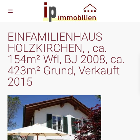
EINFAMILIENHAUS
HOLZKIRCHEN, , ca.
154m² Wfl, BJ 2008, ca.
423m² Grund, Verkauft
2015