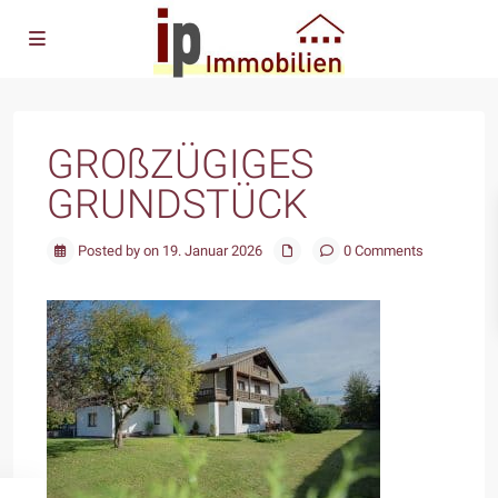
GROßZÜGIGES
GRUNDSTÜCK
Posted by on 19. Januar 2026
0 Comments