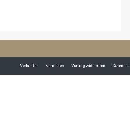
Verkaufen
Vermieten
Vertrag widerrufen
Datensch