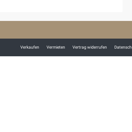
Verkaufen
Vermieten
Vertrag widerrufen
Datensch