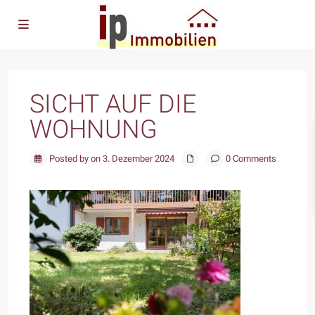
SICHT AUF DIE
WOHNUNG
Posted by on 3. Dezember 2024
0 Comments