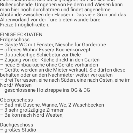
Ruhesuchende. Umgeben von Feldern und Wiesen kann
man hier noch durchatmen und findet angenehme
Abstände zwischen den Häusern. Das viele Grün und das
Alpenvorland vor der Türe bieten wunderbare
Freizeitmöglichkeiten.
EINIGE ECKDATEN:
Erdgeschoss
– Gäste WC mit Fenster, Niesche für Garderobe
– offenes Wohn/ Essen/ Küchenkonzept
– doppelseitige Schiebetür zur Diele
– Zugang von der Küche direkt in den Garten
– neue Einbauküche ohne Geräte vorhanden
– Geräte werden an die Mieter verkauft, Sie dürfen diese
behalten oder an den Nachmieter weiter verkaufen
– drei Terrassen, eine nach Süden, eine nach Osten, eine im
Nord/ Westen
– geschlossene Holztreppe ins OG & DG
Obergeschoss
– Bad mit Dusche, Wanne, Wc, 2 Waschbecken
– 3 sehr großzügige Zimmer
– Balkon nach Nord Westen,
Dachgeschoss
– großes Studio