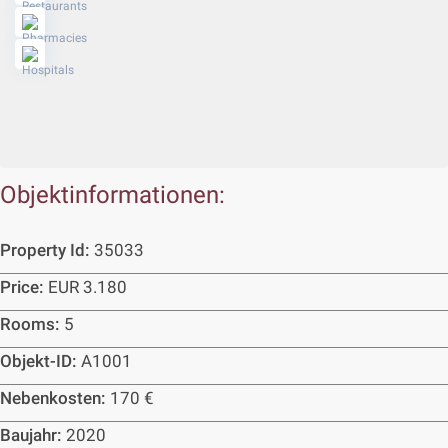
Objektinformationen:
Property Id:
35033
Price:
EUR 3.180
Rooms:
5
Objekt-ID:
A1001
Nebenkosten:
170 €
Baujahr:
2020