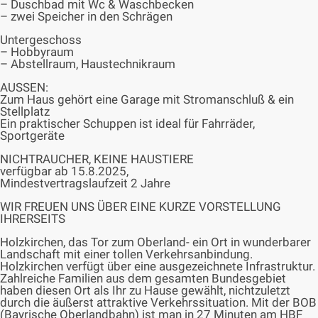
– Duschbad mit Wc & Waschbecken
– zwei Speicher in den Schrägen
Untergeschoss
– Hobbyraum
– Abstellraum, Haustechnikraum
AUSSEN:
Zum Haus gehört eine Garage mit Stromanschluß & ein
Stellplatz
Ein praktischer Schuppen ist ideal für Fahrräder,
Sportgeräte
NICHTRAUCHER, KEINE HAUSTIERE
verfügbar ab 15.8.2025,
Mindestvertragslaufzeit 2 Jahre
WIR FREUEN UNS ÜBER EINE KURZE VORSTELLUNG
IHRERSEITS
Holzkirchen, das Tor zum Oberland- ein Ort in wunderbarer
Landschaft mit einer tollen Verkehrsanbindung.
Holzkirchen verfügt über eine ausgezeichnete Infrastruktur.
Zahlreiche Familien aus dem gesamten Bundesgebiet
haben diesen Ort als Ihr zu Hause gewählt, nichtzuletzt
durch die äußerst attraktive Verkehrssituation. Mit der BOB
(Bayrische Oberlandbahn) ist man in 27 Minuten am HBF