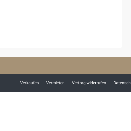
Verkaufen
Vermieten
Vertrag widerrufen
Datensch