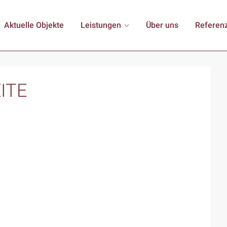
Aktuelle Objekte
Leistungen
Über uns
Referen
ITE