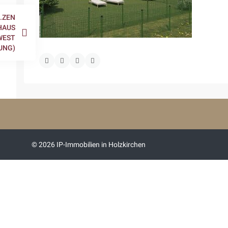
.ZEN
HAUS
WEST
UNG)
© 2026 IP-Immobilien in Holzkirchen